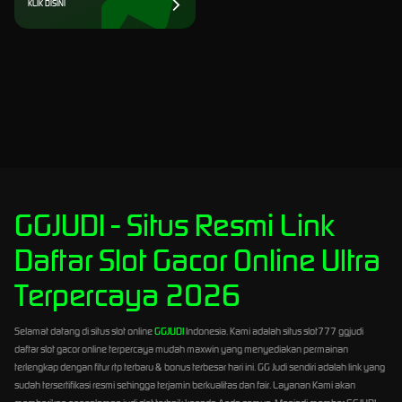
KLIK DISINI
GGJUDI - Situs Resmi Link
Daftar Slot Gacor Online Ultra
Terpercaya 2026
Selamat datang di situs slot online
GGJUDI
Indonesia. Kami adalah situs slot777 ggjudi
daftar slot gacor online terpercaya mudah maxwin yang menyediakan permainan
terlengkap dengan fitur rtp terbaru & bonus terbesar hari ini. GG Judi sendiri adalah link yang
sudah tersertifikasi resmi sehingga terjamin berkualitas dan fair. Layanan Kami akan