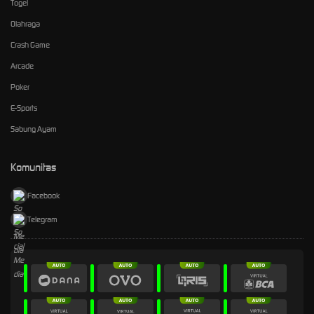
Togel
Olahraga
Crash Game
Arcade
Poker
E-Sports
Sabung Ayam
Komunitas
Facebook
Telegram