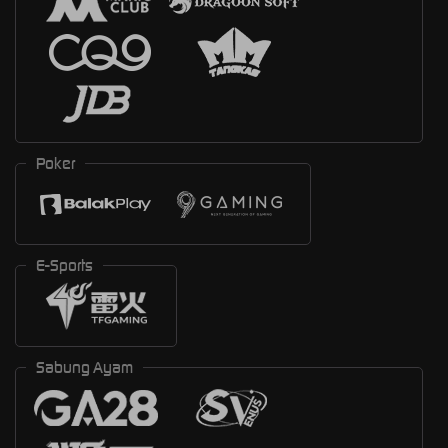
Poker
E-Sports
Sabung Ayam