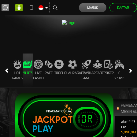
MASUK
DAFTAR
HOT
SLOTS
LIVE
RACE
TOGEL
OLAHRAGA
CRASH
ARCADE
POKER
E-
SABUN
GAMES
CASINO
GAME
SPORTS
AYAM
PEMENA
MESIN S
IDR
JACKPOT
afas****3
PLAY
IDR
5,996,960