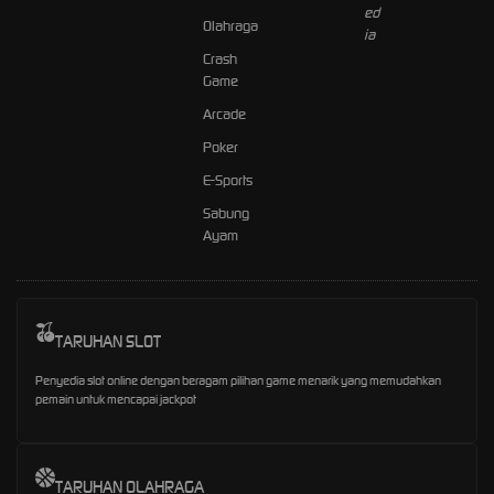
IDR
Olahraga
2,261,53
Sweet
Crash
Bonanza
Game
1000
Arcade
766h***
Poker
IDR
2,211,05
E-Sports
Gates of
Olympus
Sabung
Super Scat
Ayam
TARUHAN SLOT
Penyedia slot online dengan beragam pilihan game menarik yang memudahkan
pemain untuk mencapai jackpot
TARUHAN OLAHRAGA