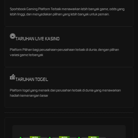
Sportsbook Gaming Platform Terbaik menawarkan lebih banyak game, odds yang
lebih tinggi, dan menyediakan pilihan yang lebih banyak untuk pemain.
TARUHAN LIVE KASINO
Platform Pilihan bagi perusahaan-perusahaan terbaik di dunia, dengan pilihan
variasi game terbanyak
TARUHAN TOGEL
Platform togel yang menarik dari perusahan terbaik di dunia yang menawarkan
hadiah kemenangan besar