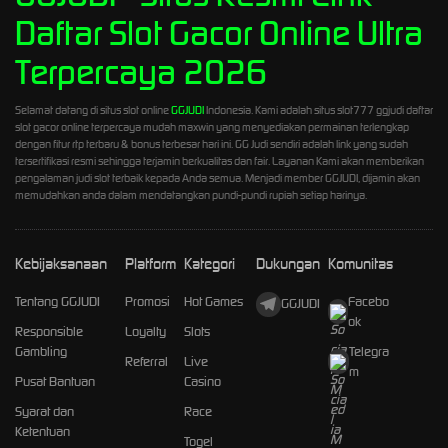
3,177,72
Daftar Slot Gacor Online Ultra
Sweet
Bonanza
2500
Terpercaya 2026
w****6
Selamat datang di situs slot online
GGJUDI
Indonesia. Kami adalah situs slot777 ggjudi daftar
IDR
slot gacor online terpercaya mudah maxwin yang menyediakan permainan terlengkap
3,003,270
dengan fitur rtp terbaru & bonus terbesar hari ini. GG Judi sendiri adalah link yang sudah
Nexus Gate
tersertifikasi resmi sehingga terjamin berkualitas dan fair. Layanan Kami akan memberikan
Olympus
pengalaman judi slot terbaik kepada Anda semua. Menjadi member GGJUDI, dijamin akan
memudahkan anda dalam mendatangkan pundi-pundi rupiah setiap harinya.
ri****m
IDR
2,653,740
Sweet
Kebijaksanaan
Platform
Kategori
Dukungan
Komunitas
Bonanza
2500
Tentang GGJUDI
Promosi
Hot Games
Facebo
GGJUDI
ok
i***8
Responsible
Loyalty
Slots
IDR
Gambling
Telegra
2,327,000
Referral
Live
m
Gates of
Pusat Bantuan
Casino
Olympus
1000
Syarat dan
Race
Ketentuan
Togel
na****9