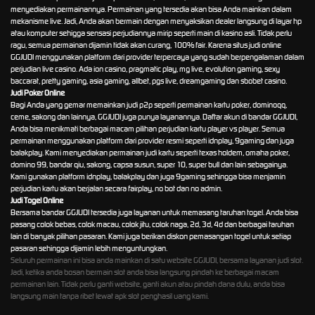
menyediakan permainannya. Permainan yang tersedia akan bisa Anda mainkan dalam
mekanisme live. Jadi, Anda akan bermain dengan menyaksikan dealer langsung di layar hp
atau komputer sehigga sensasi perjudiannya mirip seperti main di kasino asli. Tidak perlu
ragu, semua permainan dijamin tidak akan curang, 100% fair. Karena situs judi online
GGJUDI menggunakan platform dari provider terpercaya yang sudah berpengalaman dalam
perjudian live casino. Ada ion casino, pragmatic play, mg live, evolution gaming, sexy
baccarat, pretty gaming, asia gaming, allbet, pgs live, dreamgaming dan sbobet casino.
Judi Poker Online
Bagi Anda yang gemar memainkan judi p2p seperti permainan kartu poker, dominoqq,
ceme, sakong dan lainnya, GGJUDI juga punya layanannya. Daftar akun di bandar GGJUDI,
Anda bisa menikmati berbagai macam pilihan perjudian kartu player vs player. Semua
permainan menggunakan platform dari provider resmi seperti idnplay, 9gaming dan juga
balakplay. Kami menyediakan permainan judi kartu seperti texas holdem, omaha poker,
domino 99, bandar qiu, sakong, capsa susun, super 10, super bull dan lain sebagainya.
Kami gunakan platform idnplay, balakplay dan juga 9gaming sehingga bisa menjamin
perjudian kartu akan berjalan secara fairplay, no bot dan no admin.
Judi Togel Online
Bersama bandar GGJUDI tersedia juga layanan untuk memasang taruhan togel. Anda bisa
pasang colok bebas, colok macau, colok jitu, colok naga, 2d, 3d, 4d dan berbagai taruhan
lain di banyak pilihan pasaran. Kami juga berikan diskon pemasangan togel untuk setiap
pasaran sehingga dijamin lebih menguntungkan.
Seluruh permainan ini bisa anda mainkan di satu website GGJUDI, bersama layanan judi slot.
Jadi, ketika anda bosan bermain slot anda bisa langsung pindah ke berbagai macam
permainan lain. Tidak perlu ganti website, ganti akun atau pindah dana dulu, anda bisa
langsung main tanpa ribet lewat apk slot penghasil uang kami.