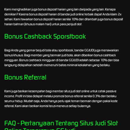
Kami menghadirkan juga bonus deposit harian yang lain daripada yang lain. Kenapa
demikian? Karena bonus deposit harian di bandar judi online terbaik dapat Anda klaim 2x
sehari. Kami tawarkan bonus deposit harian senilai 10% dan ditambah juga bonus deposit
harian batman (khusus malam hari) untuk para penjudi slot.
Bonus Cashback Sporstbook
Bagi Anda yang gemar berjudi bola atau sportsbook, bandar GGJUDI juga menawarkan
bonus khusus. Bagi member yang bermain judi bola, akan diberikan bonus cashback
mingguan. Bonus cashback mingguan di bandar GGJUDI adalah sebesar 10% dan bisa
langsung didapatkan setelah memenuhi batas minimal kekalahan yang berlaku.
Bonus Referral
Kami juga berikan kesempatan bagi member situs judi slot online untuk cetak passive
income. Profit ini bisa didapat melalui promosi bonus referral senilai 0.3% dan berlaku
seumur hidup. Mudah saja, Anda hanya perlu ajak teman bermain dengan pakai kode
referral, Kami akan berikan komisi terus-menerus setiap bulannya.
FAQ - Pertanyaan Tentang Situs Judi Slot