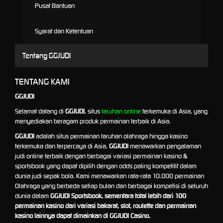
Pusat Bantuan
Syarat dan Ketentuan
Tentang GGJUDI
TENTANG KAMI
GGJUDI
Selamat datang di
GGJUDI
, situs
taruhan online
terkemuka di Asia, yang
menyediakan beragam produk permainan terbaik di Asia.
GGJUDI
adalah situs permainan taruhan olahraga hingga kasino
terkemuka dan terpercaya di Asia,
GGJUDI
menawarkan pengalaman
judi online terbaik dengan berbagai variasi permainan kasino &
sportsbook yang dapat dipilih dengan odds paling kompetitif dalam
dunia judi sepak bola. Kami menawarkan rata-rata 10.000 permainan
Olahraga yang berbeda setiap bulan dan berbagai kompetisi di seluruh
dunia dalam
GGJUDI Sportsbook, sementara total lebih dari 100
permainan kasino dari variasi bakarat, slot, roulette dan permainan
kasino lainnya dapat dimainkan di
GGJUDI
Casino.