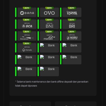
* Selama bank maintenance dan bank offline deposit dan penarikan
tidak dapat diproses