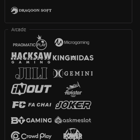
Arcade