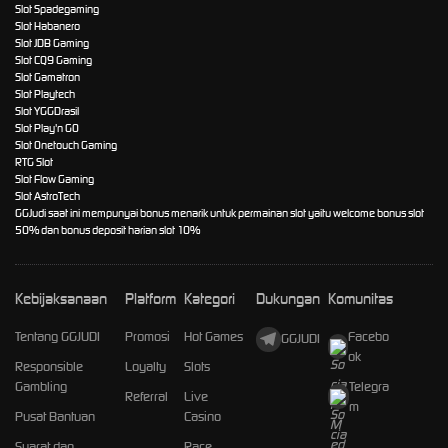
Slot Spadegaming
Slot Habanero
Slot JDB Gaming
Slot CQ9 Gaming
Slot Gamatron
Slot Playtech
Slot YGGDrasil
Slot Play'n GO
Slot Onetouch Gaming
RTG Slot
Slot Flow Gaming
Slot AstroTech
GGJudi saat ini mempunyai bonus menarik untuk permainan slot yaitu welcome bonus slot
50% dan bonus deposit harian slot 10%
Kebijaksanaan
Platform
Kategori
Dukungan
Komunitas
Tentang GGJUDI
Promosi
Hot Games
Facebo
GGJUDI
ok
Responsible
Loyalty
Slots
Gambling
Telegra
Referral
Live
m
Pusat Bantuan
Casino
Syarat dan
Race