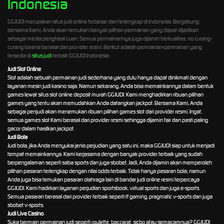
Indonesia
GGJUDI merupakan situs judi online terbesar dan terlengkap di Indonesia. Bergabung
bersama Kami, Anda akan temukan banyak pilihan permainan yang dapat dijadikan
sebagai media penghasil cuan. Semua permainannya juga dijamin berkualitas, no curang-
curang karena berasal dari provider resmi. Berikut adalah permainan-permainan yang
tersedia di
situs judi
terbaik GGJUDI Indonesia :
Judi Slot Online
Slot adalah sebuah permainan judi sederhana yang dulu hanya dapat dinikmati dengan
layanan mesin judi kasino saja. Namun sekarang, Anda bisa memainkannya dalam bentuk
games lewat situs slot online deposit murah GGJUDI. Kami menghadirkan ribuan pilihan
games yang tentu akan memudahkan Anda datangkan jackpot. Bersama Kami, Anda
sebagai penjudi akan menemukan ribuan pilihan games slot dari provider resmi. Ingat,
semua games slot Kami berasal dari provider resmi sehingga dijamin fair dan pasti paling
gacor dalam hasilkan jackpot.
Judi Bola
Judi bola, jika Anda menyukai jenis perjudian yang satu ini, maka GGJUDI siap untuk menjadi
tempat memainkannya. Kami kerjasama dengan banyak provider terbaik yang sudah
berpengalaman seperti saba sports dan juga sbobet. Jadi, Anda dijamin akan memperoleh
pilihan pasaran terlengkap dengan nilai odds terbaik. Tidak hanya pasaran bola, namun
Anda juga bisa temukan pasaran olahraga lain di bandar judi online resmi terpercaya
GGJUDI. Kami hadirkan layanan perjudian sportsbook, virtual sports dan juga e-sports.
Semua pasaran berasal dari provider terbaik seperti tf gaming, pragmatic v-sports dan juga
sbobet v-sports.
Judi Live Casino
Suka bermain permainan judi seperti roulette, baccarat, sicbo atau semacamnya? GGJUDI