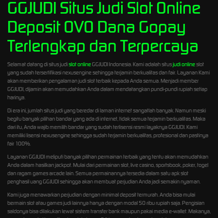
GGJUDI Situs Judi Slot Online
Deposit OVO Dana Gopay
Terlengkap dan Terpercaya
Selamat datang di situs judi
slot online
GGJUDI Indonesia. Kami adalah situs
judi online
slot
yang sudah tersertifikasi nexusengine sehingga terjamin berkualitas dan fair. Layanan Kami
akan memberikan pengalaman judi slot terbaik kepada Anda semua. Menjadi member
GGJUDI, dijamin akan memudahkan Anda dalam mendatangkan pundi-pundi rupiah setiap
harinya.
Di era ini, jumlah situs judi yang beredar di laman internet sangatlah banyak. Namun meski
begitu banyak pilihan bandar yang ada di internet, tidak semua terjamin berkualitas. Maka
dari itu, Anda wajib memilih bandar yang sudah terlisensi resmi layaknya GGJUDI. Kami
memiliki lisensi nexusengine sehingga sudah terjamin berkualitas, profesional dan pastinya
fair 100%.
Layanan GGJUDI meliputi banyak pilihan permainan terbaik yang tentu akan memudahkan
Anda dalam hasilkan jackpot. Mulai dari permainan slot, live casino, sportsbook, poker, togel
dan ragam games arcade lain. Semua permainannya tersedia dalam satu apk slot
penghasil uang GGJUDI sehingga akan membuat perjudian Anda jadi semakin nyaman.
Kami juga menawarkan perjudian dengan minimal deposit termurah. Anda bisa mulai
bermain slot atau games judi lainnya hanya dengan modal 50 ribu rupiah saja. Pengisian
saldonya bisa dilakukan lewat sistem transfer bank maupun pakai media e-wallet. Makanya,