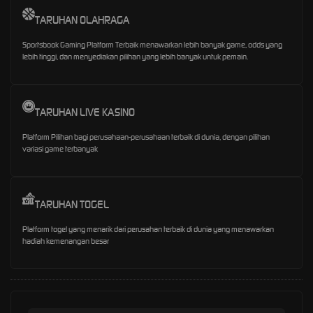
TARUHAN OLAHRAGA
Sportsbook Gaming Platform Terbaik menawarkan lebih banyak game, odds yang
lebih tinggi, dan menyediakan pilihan yang lebih banyak untuk pemain.
TARUHAN LIVE KASINO
Platform Pilihan bagi perusahaan-perusahaan terbaik di dunia, dengan pilihan
variasi game terbanyak
TARUHAN TOGEL
Platform togel yang menarik dari perusahan terbaik di dunia yang menawarkan
hadiah kemenangan besar