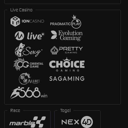
Live Casino
Race
Togel