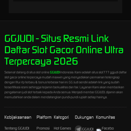
GGJUDI - Situs Resmi Link
Daftar Slot Gacor Online Ultra
Terpercaya 2026
Selamat datang di situs slot online
GGJUDI
Indonesia. Kami adalah situs slot777 ggjudi daftar
slot gacor online terpercaya mudah maxwin yang menyediakan permainan terlengkap
dengan fitur rtp terbaru & bonus terbesar hari ini. GG Judi sendiri adalah link yang sudah
tersertifikasi resmi sehingga terjamin berkualitas dan fair. Layanan Kami akan memberikan
pengalaman judi slot terbaik kepada Anda semua. Menjadi member GGJUDI, dijamin akan
memudahkan anda dalam mendatangkan pundi-pundi rupiah setiap harinya.
Kebijaksanaan
Platform
Kategori
Dukungan
Komunitas
Tentang GGJUDI
Promosi
Hot Games
Facebo
GGJUDI