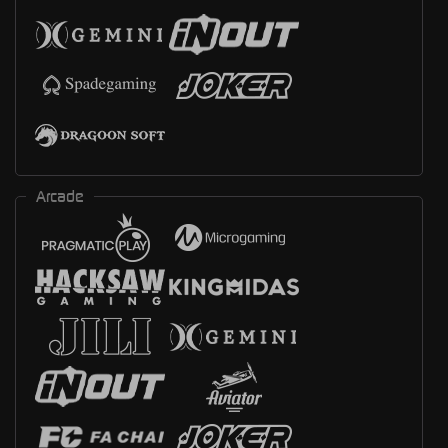
Arcade