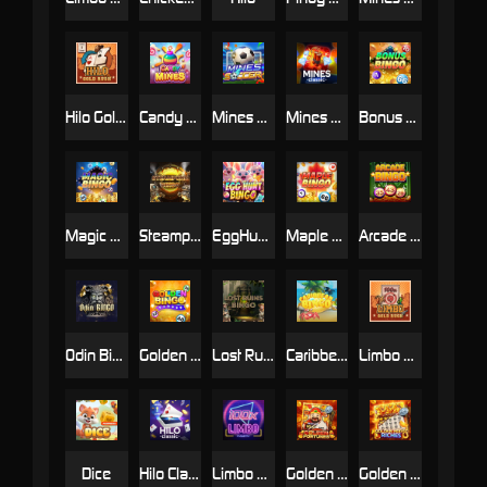
Hilo Gold Rush
Candy Mines
Mines Soccer
Mines Classic
Bonus Bingo
Magic Bingo
Steampunk
EggHunt Bingo
Maple Bingo
Arcade Bingo
Odin Bingo
Golden Bingo
Lost Ruins
Caribbean Bingo
Limbo Gold Rush
Dice
Hilo Classic
Limbo Neon
Golden Fortunes
Golden Horse Riches