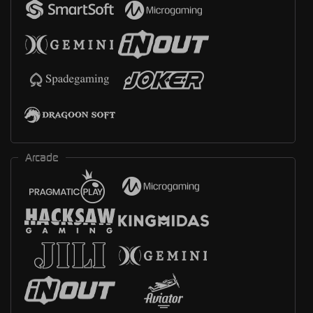
Arcade