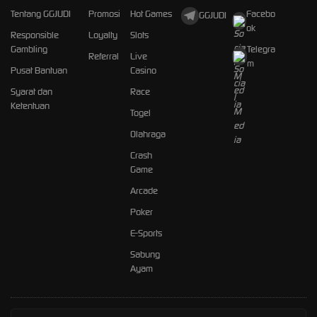
Tentang GGJUDI
Promosi
Hot Games
Facebo
GGJUDI
ok
Responsible
Loyalty
Slots
Gambling
Telegra
Referral
Live
m
Pusat Bantuan
Casino
Syarat dan
Race
Ketentuan
Togel
Olahraga
Crash
Game
Arcade
Poker
E-Sports
Sabung
Ayam