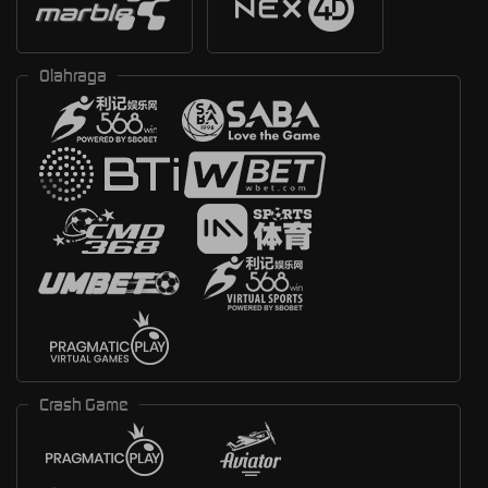
Olahraga
Crash Game