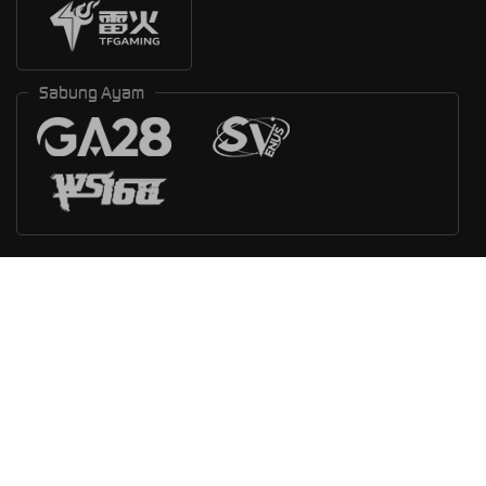
Sabung Ayam