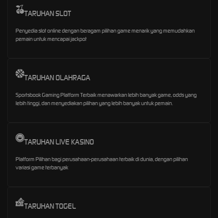
TARUHAN SLOT
Penyedia slot online dengan beragam pilihan game menarik yang memudahkan
pemain untuk mencapai jackpot
TARUHAN OLAHRAGA
Sportsbook Gaming Platform Terbaik menawarkan lebih banyak game, odds yang
lebih tinggi, dan menyediakan pilihan yang lebih banyak untuk pemain.
TARUHAN LIVE KASINO
Platform Pilihan bagi perusahaan-perusahaan terbaik di dunia, dengan pilihan
variasi game terbanyak
TARUHAN TOGEL